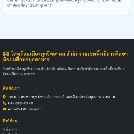
ช่วงวันที่: 23 - 25 กันยายน 2569 ผู้รับผิดชอบ: ครูทุกระดับชั้น อ้างอิงจากปฏิทิน
จริงปีการศึกษา 2569 (พุธ-ศุกร์)
โรงเรียนเมืองมุกวิทยาคม สำนักงานเขตพื้นที่การศึกษา
มัธยมศึกษามุกดาหาร
โรงเรียนเมืองมุกวิทยาคม เป็นโรงเรียนมัธยมศึกษา สังกัดสำนักงานเขตพื้นที่การศึกษา
มัธยมศึกษามุกดาหาร
ติดต่อเรา
105 ม.1 ถนนชยางกูร ตำบลคำอาฮวน อำเภอเมือง จังหวัดมุกดาหาร 49000
042-282-XXXX
mmw2538@mmw.ac.th
ลิงก์ด่วน
ข่าวสาร