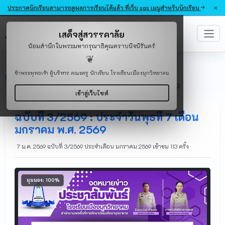
×
ประกาศนักเรียนสามารถดูผลการเรียนได้แล้ว ที่เว็บ sgs เมนูสำหรับนักเรียน
โรงเรียนเมืองมุกวิทยาคม
เสด็จสู่สวรรคาลัย
MUANGMUK WITTAYAKOM SCHOOL
น้อมสำนึกในพระมหากรุณาธิคุณตราบนิจนิรันดร์
❦
ข้าพระพุทธเจ้า ผู้บริหาร คณะครู นักเรียน โรงเรียนเมืองมุกวิทยาคม
หน้าแรก
จดหมายข่าว
ฉบับที่ 3/2569 : ประจำวันพุธที่ 7 เดือนมกราคม พ.ศ. 2569
เข้าสู่เว็บไซต์
ฉบับที่ 3/2569 : ประจำวันพุธที่ 7 เดือน
มกราคม พ.ศ. 2569
7 ม.ค. 2569
ฉบับที่ 3/2569
ประจำเดือน มกราคม 2569
เข้าชม 113 ครั้ง
มุมมอง:
100%