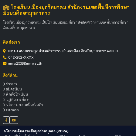
โรงเรียนเมืองมุกวิทยาคม สำนักงานเขตพื้นที่การศึกษา
มัธยมศึกษามุกดาหาร
โรงเรียนเมืองมุกวิทยาคม เป็นโรงเรียนมัธยมศึกษา สังกัดสำนักงานเขตพื้นที่การศึกษา
มัธยมศึกษามุกดาหาร
ติดต่อเรา
105 ม.1 ถนนชยางกูร ตำบลคำอาฮวน อำเภอเมือง จังหวัดมุกดาหาร 49000
042-282-XXXX
mmw2538@mmw.ac.th
ลิงก์ด่วน
ข่าวสาร
สมัครเรียน
ติดต่อโรงเรียน
ปฏิทินการศึกษา
นโยบายความเป็นส่วนตัว
Sitemap
นโยบายคุ้มครองข้อมูลส่วนบุคคล (PDPA)